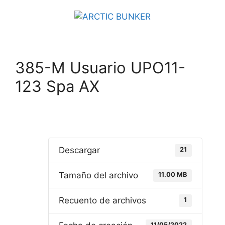
385-M Usuario UPO11-
123 Spa AX
Descargar
21
Tamaño del archivo
11.00 MB
Recuento de archivos
1
11/05/2022