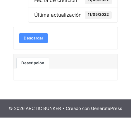
Fecha de creación
Última actualización
11/05/2022
Descargar
Descripción
© 2026 ARCTIC BUNKER
• Creado con
GeneratePress